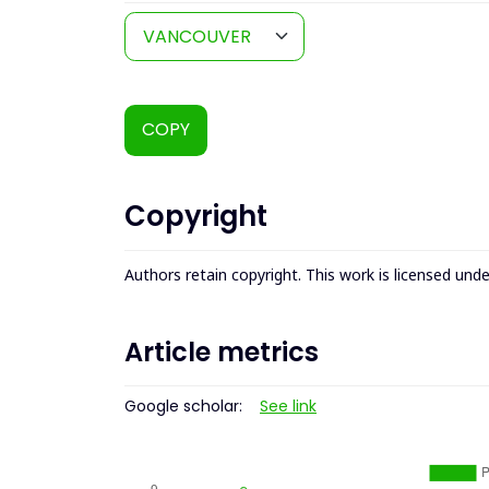
COPY
Copyright
Authors retain copyright. This work is licensed und
Article metrics
Google scholar:
See link