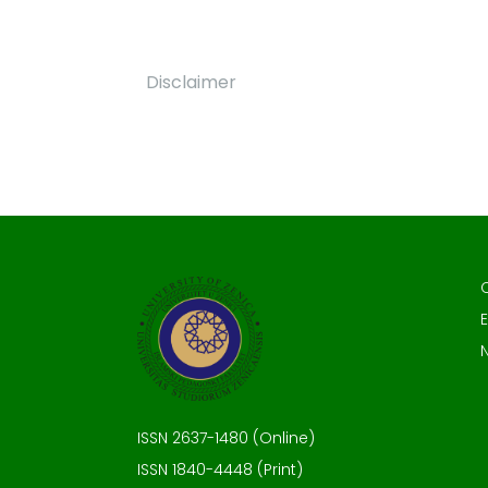
Disclaimer
E
ISSN 2637-1480 (Online)
ISSN 1840-4448 (Print)