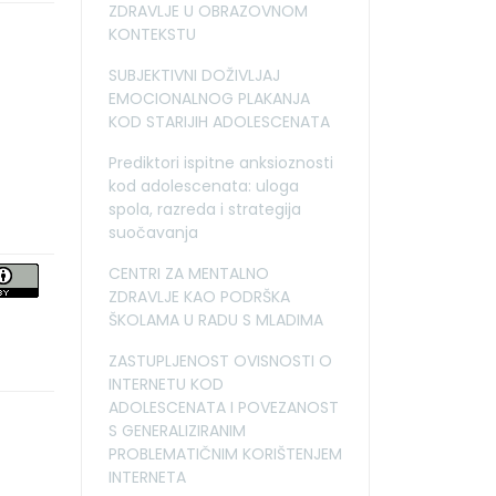
ZDRAVLJE U OBRAZOVNOM
KONTEKSTU
SUBJEKTIVNI DOŽIVLJAJ
EMOCIONALNOG PLAKANJA
KOD STARIJIH ADOLESCENATA
Prediktori ispitne anksioznosti
kod adolescenata: uloga
spola, razreda i strategija
suočavanja
CENTRI ZA MENTALNO
ZDRAVLJE KAO PODRŠKA
ŠKOLAMA U RADU S MLADIMA
ZASTUPLJENOST OVISNOSTI O
INTERNETU KOD
ADOLESCENATA I POVEZANOST
S GENERALIZIRANIM
PROBLEMATIČNIM KORIŠTENJEM
INTERNETA