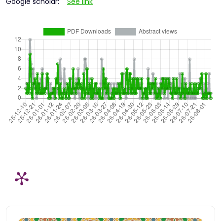
Google scholar:
See link