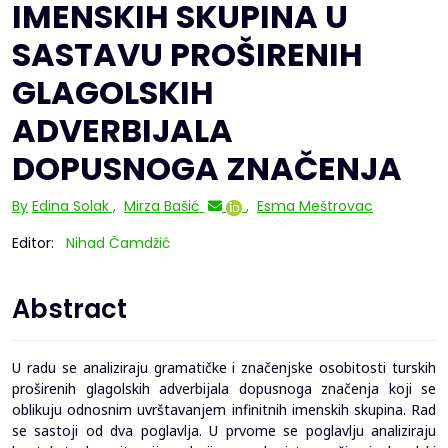
IMENSKIH SKUPINA U
SASTAVU PROŠIRENIH
GLAGOLSKIH
ADVERBIJALA
DOPUSNOGA ZNAČENJA
By
Edina Solak
,
Mirza Bašić
,
Esma Meštrovac
Editor:
Nihad Čamdžić
Abstract
U radu se analiziraju gramatičke i značenjske osobitosti turskih
proširenih glagolskih adverbijala dopusnoga značenja koji se
oblikuju odnosnim uvrštavanjem infinitnih imenskih skupina. Rad
se sastoji od dva poglavlja. U prvome se poglavlju analiziraju